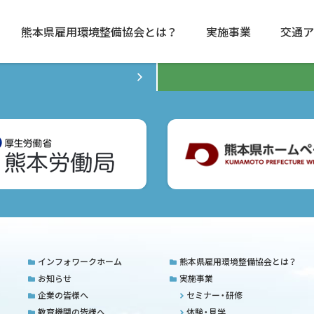
熊本県雇用環境整備協会とは？
実施事業
交通ア
インフォワークホーム
熊本県雇用環境整備協会とは？
お知らせ
実施事業
企業の皆様へ
セミナー・研修
教育機関の皆様へ
体験・見学