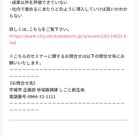
・成果以外を評価できていない
・社内で進めるにあたりどのように導入していけば良いかわか
らない
詳しくは、こちらをご覧下さい。
https://www.city.uki.kumamoto.jp/q/aview/182/16621.h
tml
※こちらのセミナーに関するお問合せは以下の問合せ先にお
願いいたします。
－－－－－－－－－－－－－－－－－－－－－－－－－－－
－－－－－－－
《お問合せ先》
宇城市 企画部 地域振興課 しごと創生係
電話番号
:0964-32-1111
－－－－－－－－－－－－－－－－－－－－－－－－－－－
－－－－－－－